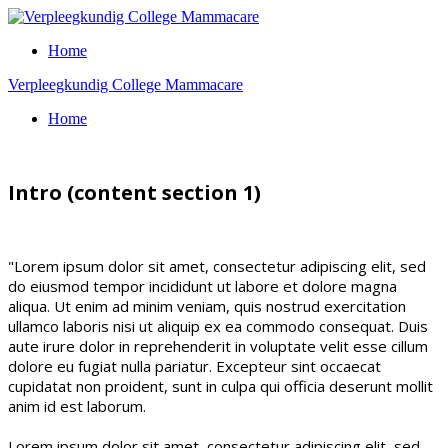
Home
Verpleegkundig College Mammacare
Home
Intro (content section 1)
"Lorem ipsum dolor sit amet, consectetur adipiscing elit, sed
do eiusmod tempor incididunt ut labore et dolore magna
aliqua. Ut enim ad minim veniam, quis nostrud exercitation
ullamco laboris nisi ut aliquip ex ea commodo consequat. Duis
aute irure dolor in reprehenderit in voluptate velit esse cillum
dolore eu fugiat nulla pariatur. Excepteur sint occaecat
cupidatat non proident, sunt in culpa qui officia deserunt mollit
anim id est laborum.
Lorem ipsum dolor sit amet, consectetur adipiscing elit, sed