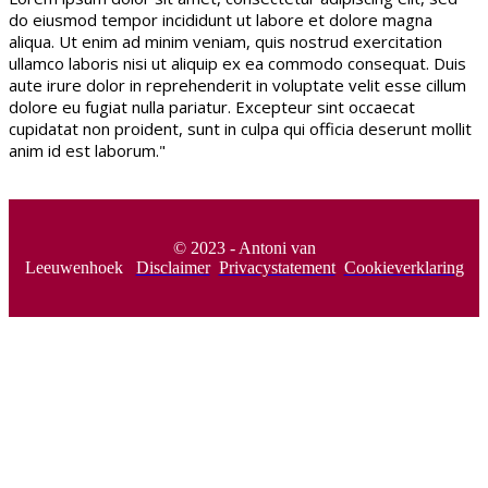
do eiusmod tempor incididunt ut labore et dolore magna
aliqua. Ut enim ad minim veniam, quis nostrud exercitation
ullamco laboris nisi ut aliquip ex ea commodo consequat. Duis
aute irure dolor in reprehenderit in voluptate velit esse cillum
dolore eu fugiat nulla pariatur. Excepteur sint occaecat
cupidatat non proident, sunt in culpa qui officia deserunt mollit
anim id est laborum."
© 2023 - Antoni van
Leeuwenhoek
Disclaimer
Privacystatement
Cookieverklaring