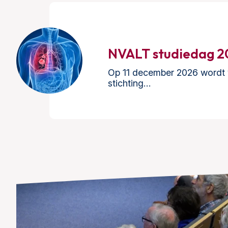
NVALT studiedag 2
Op 11 december 2026 wordt v
stichting…