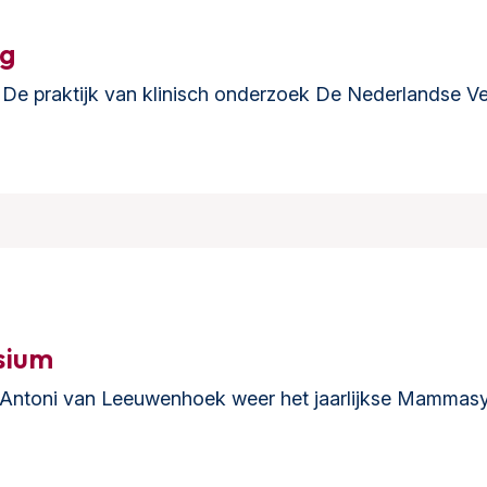
ag
at De praktijk van klinisch onderzoek De Nederlandse
sium
t Antoni van Leeuwenhoek weer het jaarlijkse Mammas