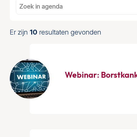
Er zijn
10
resultaten gevonden
Webinar: Borstkanke