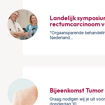
Landelijk symposiu
rectumcarcinoom va
“Orgaansparende behandeling
Nederland…
Bijeenkomst Tumor
Graag nodigen wij je uit v
donderdag 10…