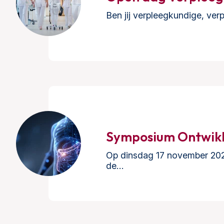
Ben jij verpleegkundige, ver
Symposium Ontwikk
Op dinsdag 17 november 202
de…