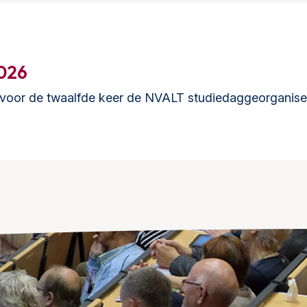
026
oor de twaalfde keer de NVALT studiedaggeorganiseer