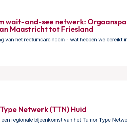
m wait-and-see netwerk: Orgaanspare
n Maastricht tot Friesland
 van het rectumcarcinoom - wat hebben we bereikt in 2
 Type Netwerk (TTN) Huid
oor een regionale bijeenkomst van het Tumor Type Ne