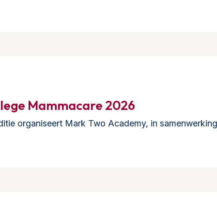
ollege Mammacare 2026
ditie organiseert Mark Two Academy, in samenwerking 