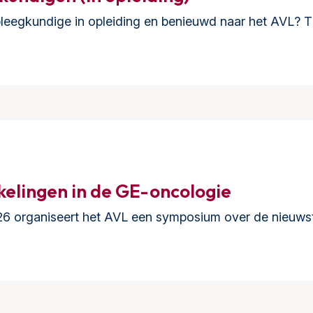
pleegkundige in opleiding en benieuwd naar het AVL? T
elingen in de GE-oncologie
6 organiseert het AVL een symposium over de nieuwst