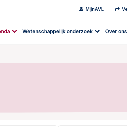
MijnAVL
Ve
enda
Wetenschappelijk onderzoek
Over ons