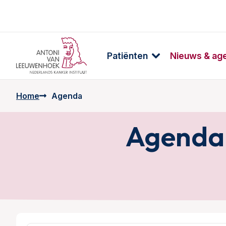
Patiënten
Nieuws & ag
Home
Agenda
Agenda