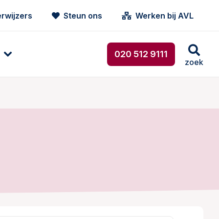
rwijzers
Steun ons
Werken bij AVL
020 512 9111
zoek