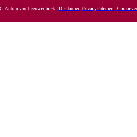
3 - Antoni van Leeuwenhoek
Disclaimer
Privacystatement
Cookiever