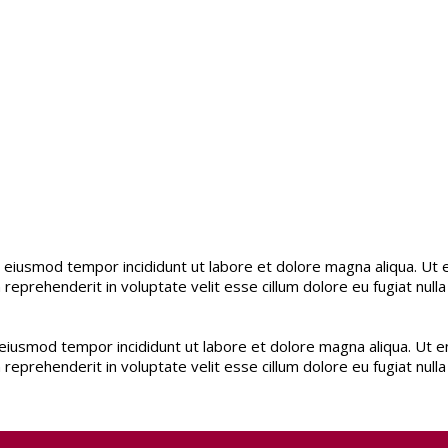
o eiusmod tempor incididunt ut labore et dolore magna aliqua. Ut 
 reprehenderit in voluptate velit esse cillum dolore eu fugiat null
 eiusmod tempor incididunt ut labore et dolore magna aliqua. Ut e
 reprehenderit in voluptate velit esse cillum dolore eu fugiat null