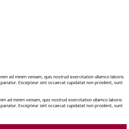
enim ad minim veniam, quis nostrud exercitation ullamco laboris
a pariatur. Excepteur sint occaecat cupidatat non proident, sunt
nim ad minim veniam, quis nostrud exercitation ullamco laboris
a pariatur. Excepteur sint occaecat cupidatat non proident, sunt